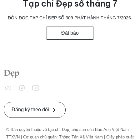
Tạp chí Đẹp số tháng 7
ĐÓN ĐỌC TẠP CHÍ ĐẸP SỐ 309 PHÁT HÀNH THÁNG 7/2026.
Đặt báo
Đăng ký theo dõi
© Bản quyền thuộc về tạp chí Đẹp, phụ san của Báo Ảnh Việt Nam -
TTXVN | Cơ quan chủ quản: Thông Tấn Xã Việt Nam | Giấy phép xuất