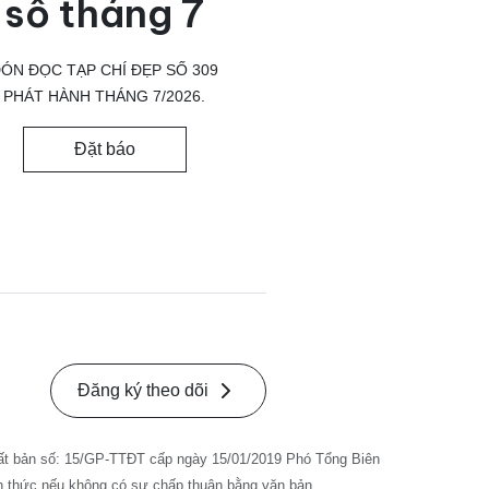
số tháng 7
ÓN ĐỌC TẠP CHÍ ĐẸP SỐ 309
PHÁT HÀNH THÁNG 7/2026.
Đặt báo
Đăng ký theo dõi
ất bản số: 15/GP-TTĐT cấp ngày 15/01/2019 Phó Tổng Biên
nh thức nếu không có sự chấp thuận bằng văn bản