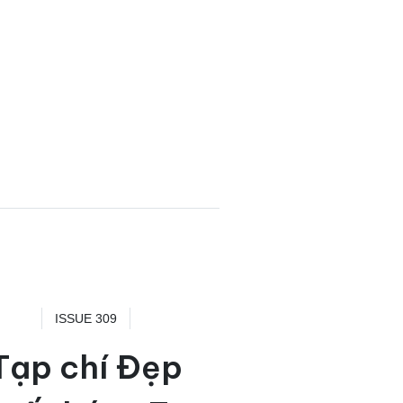
ISSUE 309
Tạp chí Đẹp