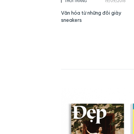
19/09/2015
THỜI TRANG
Văn hóa từ những đôi giày
sneakers