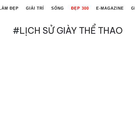
LÀM ĐẸP
GIẢI TRÍ
SỐNG
ĐẸP 300
E-MAGAZINE
G
#LỊCH SỬ GIÀY THỂ THAO