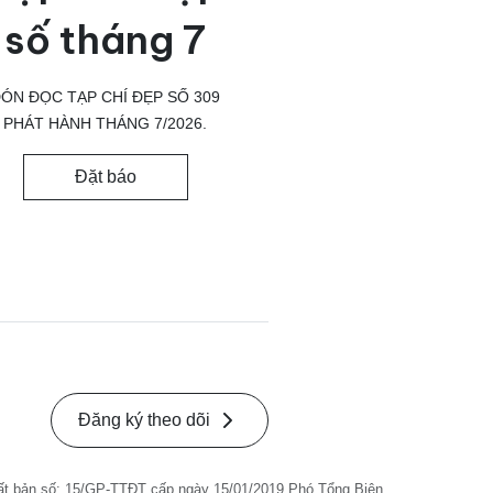
số tháng 7
ÓN ĐỌC TẠP CHÍ ĐẸP SỐ 309
PHÁT HÀNH THÁNG 7/2026.
Đặt báo
Đăng ký theo dõi
ất bản số: 15/GP-TTĐT cấp ngày 15/01/2019 Phó Tổng Biên