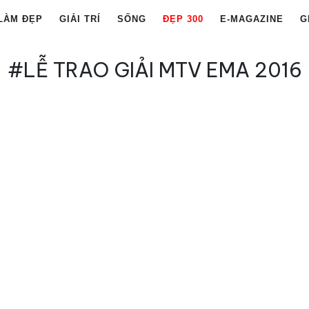
LÀM ĐẸP
GIẢI TRÍ
SỐNG
ĐẸP 300
E-MAGAZINE
G
#LỄ TRAO GIẢI MTV EMA 2016