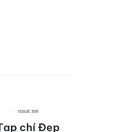
ISSUE 309
Tạp chí Đẹp