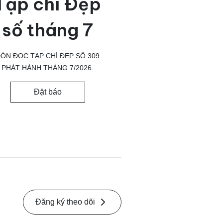
Tạp chí Đẹp
số tháng 7
ÓN ĐỌC TẠP CHÍ ĐẸP SỐ 309
PHÁT HÀNH THÁNG 7/2026.
Đặt báo
Đăng ký theo dõi