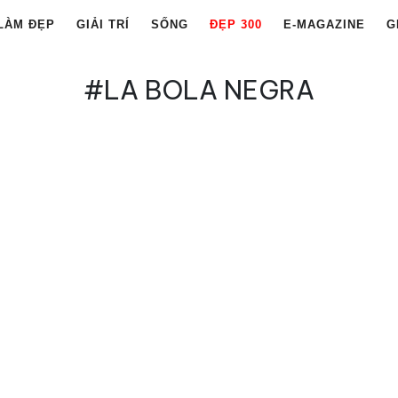
LÀM ĐẸP
GIẢI TRÍ
SỐNG
ĐẸP 300
E-MAGAZINE
G
#LA BOLA NEGRA