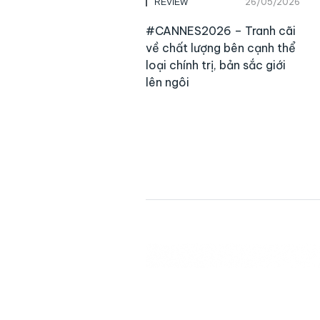
26/05/2026
REVIEW
#CANNES2026 – Tranh cãi
về chất lượng bên cạnh thể
loại chính trị, bản sắc giới
lên ngôi