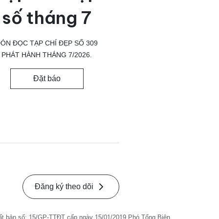
số tháng 7
ÓN ĐỌC TẠP CHÍ ĐẸP SỐ 309
PHÁT HÀNH THÁNG 7/2026.
Đặt báo
Đăng ký theo dõi
ất bản số: 15/GP-TTĐT cấp ngày 15/01/2019 Phó Tổng Biên