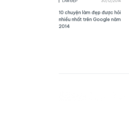
30/12/2014
LÀM ĐẸP
10 chuyện làm đẹp được hỏi
nhiều nhất trên Google năm
2014