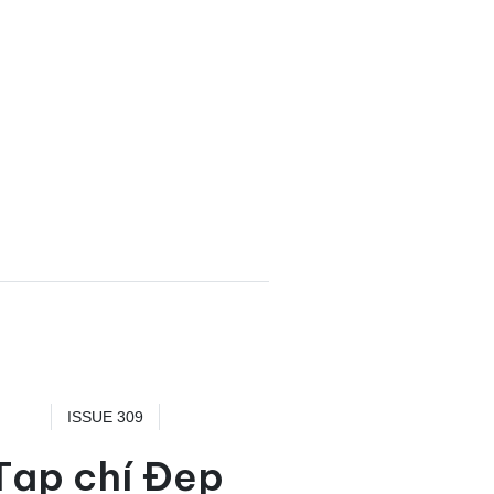
ISSUE 309
Tạp chí Đẹp