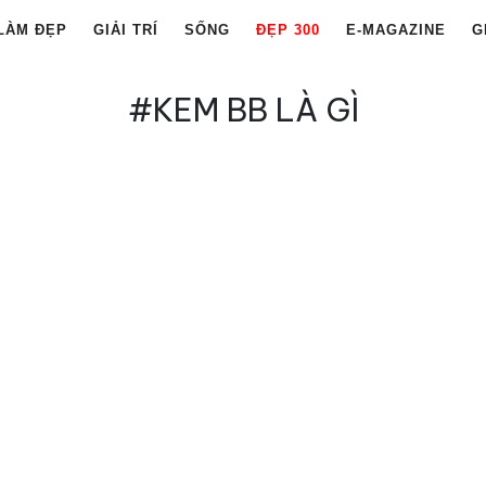
LÀM ĐẸP
GIẢI TRÍ
SỐNG
ĐẸP 300
E-MAGAZINE
G
#KEM BB LÀ GÌ