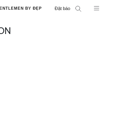
Đặt báo
ENTLEMEN BY ĐẸP
SON