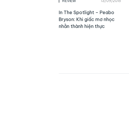
13/09/2015
REVIEW
In The Spotlight – Peabo
Bryson: Khi giấc mơ nhọc
nhằn thành hiện thực