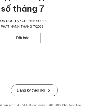
số tháng 7
ÓN ĐỌC TẠP CHÍ ĐẸP SỐ 309
PHÁT HÀNH THÁNG 7/2026.
Đặt báo
Đăng ký theo dõi
ất bản số: 15/GP-TTĐT cấp ngày 15/01/2019 Phó Tổng Biên