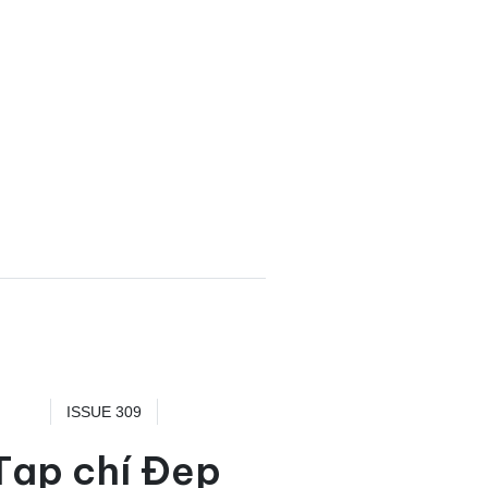
ISSUE 309
Tạp chí Đẹp