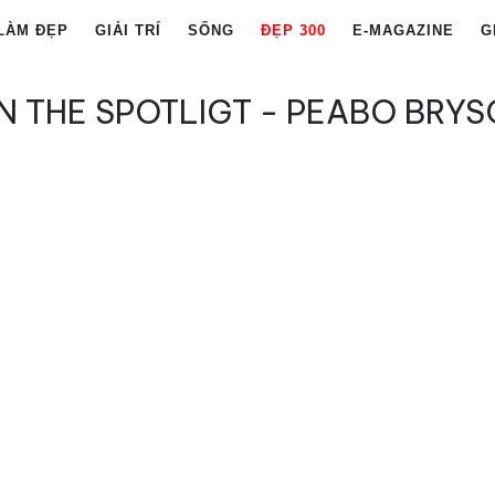
LÀM ĐẸP
GIẢI TRÍ
SỐNG
ĐẸP 300
E-MAGAZINE
G
N THE SPOTLIGT - PEABO BRY