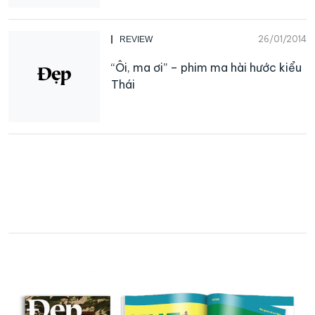
26/01/2014
REVIEW
“Ôi, ma ơi” – phim ma hài hước kiểu
Thái