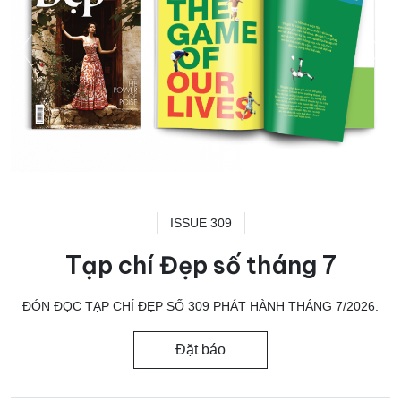
ISSUE 309
Tạp chí Đẹp số tháng 7
ĐÓN ĐỌC TẠP CHÍ ĐẸP SỐ 309 PHÁT HÀNH THÁNG 7/2026.
Đặt báo