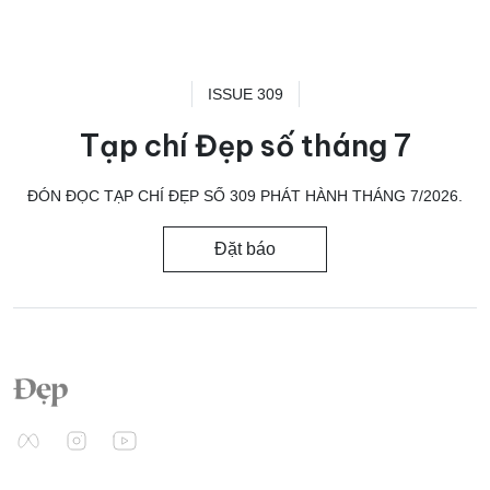
ISSUE 309
Tạp chí Đẹp số tháng 7
ĐÓN ĐỌC TẠP CHÍ ĐẸP SỐ 309 PHÁT HÀNH THÁNG 7/2026.
Đặt báo