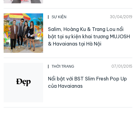
30/04/2019
SỰ KIỆN
Salim, Hoàng Ku & Trang Lou nổi
bật tại sự kiện khai trương MUJOSH
& Havaianas tại Hà Nội
07/01/2015
THỜI TRANG
Nổi bật với BST Slim Fresh Pop Up
của Havaianas