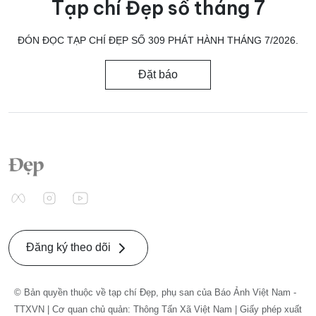
Tạp chí Đẹp số tháng 7
ĐÓN ĐỌC TẠP CHÍ ĐẸP SỐ 309 PHÁT HÀNH THÁNG 7/2026.
Đặt báo
Đăng ký theo dõi
© Bản quyền thuộc về tạp chí Đẹp, phụ san của Báo Ảnh Việt Nam -
TTXVN | Cơ quan chủ quản: Thông Tấn Xã Việt Nam | Giấy phép xuất