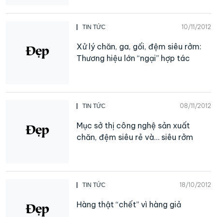
10/11/2012
TIN TỨC
Xử lý chăn, ga, gối, đệm siêu rởm:
Thương hiệu lớn “ngại” hợp tác
08/11/2012
TIN TỨC
Mục sở thị công nghệ sản xuất
chăn, đệm siêu rẻ và… siêu rởm
18/10/2012
TIN TỨC
Hàng thật “chết” vì hàng giả