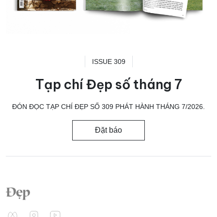
ISSUE 309
Tạp chí Đẹp số tháng 7
ĐÓN ĐỌC TẠP CHÍ ĐẸP SỐ 309 PHÁT HÀNH THÁNG 7/2026.
Đặt báo