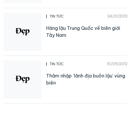
24/01/2013
TIN TỨC
Hàng lậu Trung Quốc về biên giới
Tây Nam
10/09/2012
TIN TỨC
Thâm nhập ‘lãnh địa buôn lậu’ vùng
biên