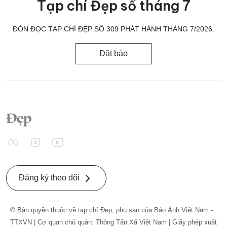
Tạp chí Đẹp số tháng 7
ĐÓN ĐỌC TẠP CHÍ ĐẸP SỐ 309 PHÁT HÀNH THÁNG 7/2026.
Đặt báo
Đăng ký theo dõi
© Bản quyền thuộc về tạp chí Đẹp, phụ san của Báo Ảnh Việt Nam -
TTXVN | Cơ quan chủ quản: Thông Tấn Xã Việt Nam | Giấy phép xuất