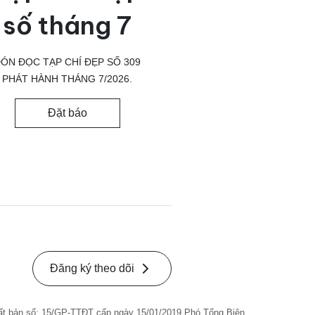
số tháng 7
ÓN ĐỌC TẠP CHÍ ĐẸP SỐ 309
PHÁT HÀNH THÁNG 7/2026.
Đặt báo
Đăng ký theo dõi
ất bản số: 15/GP-TTĐT cấp ngày 15/01/2019 Phó Tổng Biên