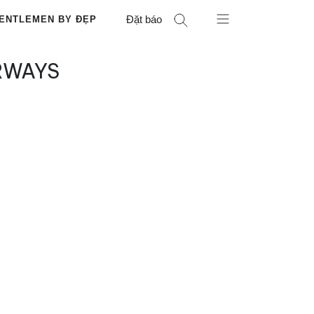
Đặt báo
ENTLEMEN BY ĐẸP
RWAYS