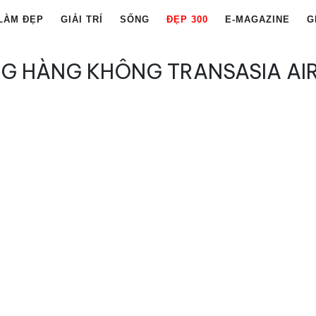
LÀM ĐẸP
GIẢI TRÍ
SỐNG
ĐẸP 300
E-MAGAZINE
G
G HÀNG KHÔNG TRANSASIA AI