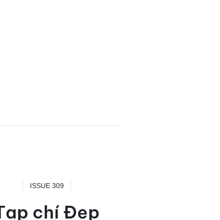
ISSUE 309
Tạp chí Đẹp