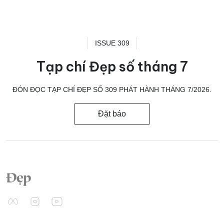
ISSUE 309
Tạp chí Đẹp số tháng 7
ĐÓN ĐỌC TẠP CHÍ ĐẸP SỐ 309 PHÁT HÀNH THÁNG 7/2026.
Đặt báo