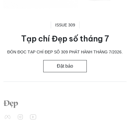
ISSUE 309
Tạp chí Đẹp số tháng 7
ĐÓN ĐỌC TẠP CHÍ ĐẸP SỐ 309 PHÁT HÀNH THÁNG 7/2026.
Đặt báo