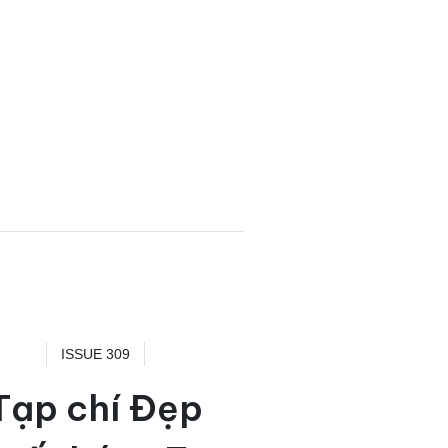
ISSUE 309
Tạp chí Đẹp