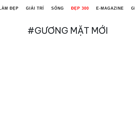
LÀM ĐẸP
GIẢI TRÍ
SỐNG
ĐẸP 300
E-MAGAZINE
G
#GƯƠNG MẶT MỚI