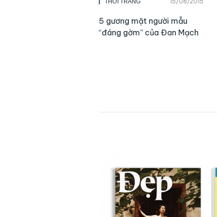
15/08/2015
THỜI TRANG
5 gương mặt người mẫu
“đáng gờm” của Đan Mạch