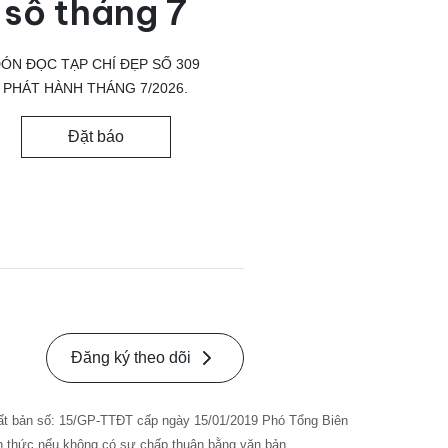
số tháng 7
ÓN ĐỌC TẠP CHÍ ĐẸP SỐ 309
PHÁT HÀNH THÁNG 7/2026.
Đặt báo
Đăng ký theo dõi
ất bản số: 15/GP-TTĐT cấp ngày 15/01/2019 Phó Tổng Biên
nh thức nếu không có sự chấp thuận bằng văn bản