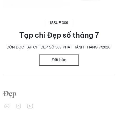
ISSUE 309
Tạp chí Đẹp số tháng 7
ĐÓN ĐỌC TẠP CHÍ ĐẸP SỐ 309 PHÁT HÀNH THÁNG 7/2026.
Đặt báo