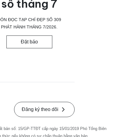
số tháng 7
ÓN ĐỌC TẠP CHÍ ĐẸP SỐ 309
PHÁT HÀNH THÁNG 7/2026.
Đặt báo
Đăng ký theo dõi
ất bản số: 15/GP-TTĐT cấp ngày 15/01/2019 Phó Tổng Biên
nh thức nếu không có sự chấp thuận bằng văn bản