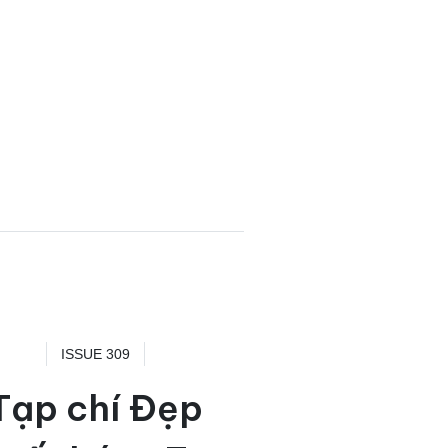
ISSUE 309
Tạp chí Đẹp