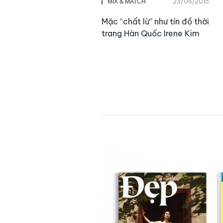
23/06/2015
MIX & MATCH
Mặc “chất lừ” như tín đồ thời
trang Hàn Quốc Irene Kim