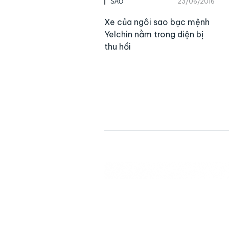
23/06/2016
SAO
Xe của ngôi sao bạc mệnh
Yelchin nằm trong diện bị
thu hồi