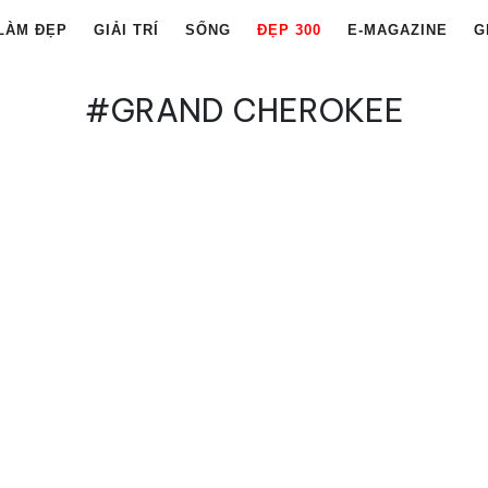
LÀM ĐẸP
GIẢI TRÍ
SỐNG
ĐẸP 300
E-MAGAZINE
G
#GRAND CHEROKEE