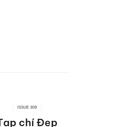
ISSUE 309
Tạp chí Đẹp