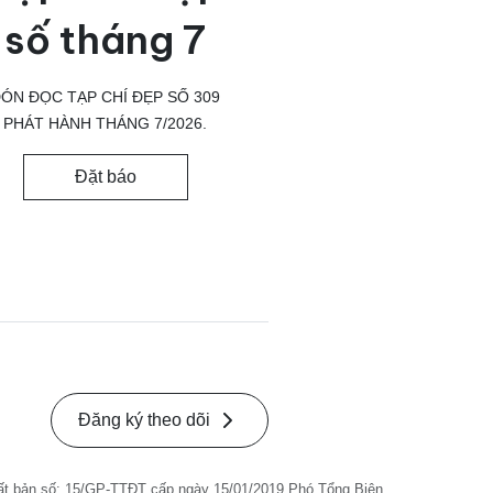
số tháng 7
ÓN ĐỌC TẠP CHÍ ĐẸP SỐ 309
PHÁT HÀNH THÁNG 7/2026.
Đặt báo
Đăng ký theo dõi
ất bản số: 15/GP-TTĐT cấp ngày 15/01/2019 Phó Tổng Biên