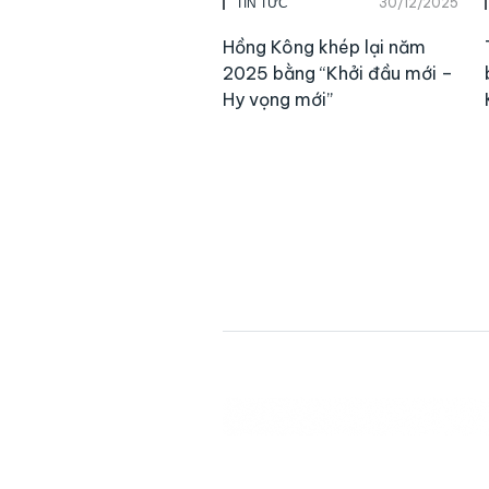
30/12/2025
TIN TỨC
Hồng Kông khép lại năm
2025 bằng “Khởi đầu mới –
Hy vọng mới”