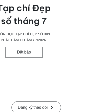
Tạp chí Đẹp
số tháng 7
ÓN ĐỌC TẠP CHÍ ĐẸP SỐ 309
PHÁT HÀNH THÁNG 7/2026.
Đặt báo
Đăng ký theo dõi