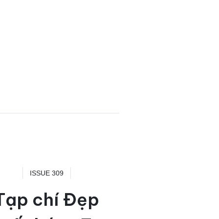
ISSUE 309
Tạp chí Đẹp