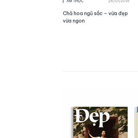
26/01/2015
ẨM THỰC
Chả hoa ngũ sắc – vừa đẹp
vừa ngon