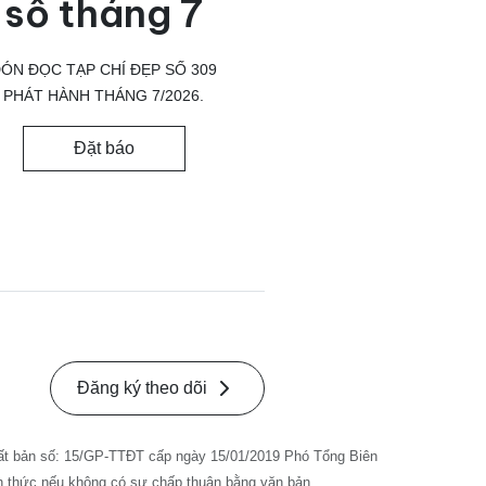
số tháng 7
ÓN ĐỌC TẠP CHÍ ĐẸP SỐ 309
PHÁT HÀNH THÁNG 7/2026.
Đặt báo
Đăng ký theo dõi
ất bản số: 15/GP-TTĐT cấp ngày 15/01/2019 Phó Tổng Biên
nh thức nếu không có sự chấp thuận bằng văn bản