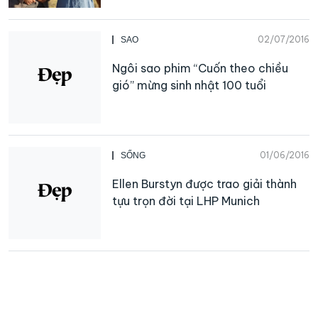
02/07/2016
SAO
Ngôi sao phim “Cuốn theo chiều
gió” mừng sinh nhật 100 tuổi
01/06/2016
SỐNG
Ellen Burstyn được trao giải thành
tựu trọn đời tại LHP Munich