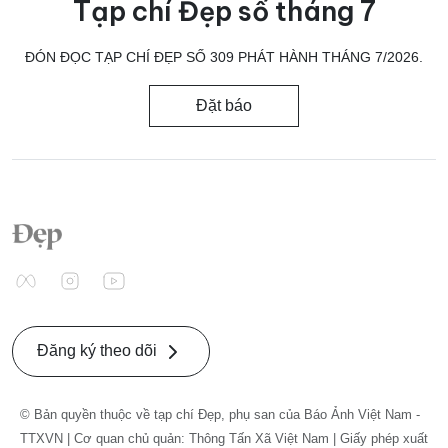
Tạp chí Đẹp số tháng 7
ĐÓN ĐỌC TẠP CHÍ ĐẸP SỐ 309 PHÁT HÀNH THÁNG 7/2026.
Đặt báo
Đăng ký theo dõi
© Bản quyền thuộc về tạp chí Đẹp, phụ san của Báo Ảnh Việt Nam -
TTXVN | Cơ quan chủ quản: Thông Tấn Xã Việt Nam | Giấy phép xuất