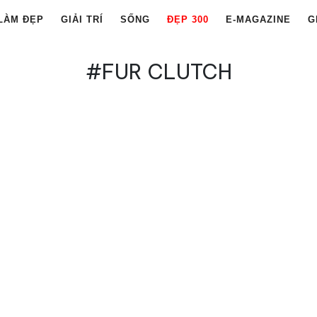
LÀM ĐẸP
GIẢI TRÍ
SỐNG
ĐẸP 300
E-MAGAZINE
G
#FUR CLUTCH