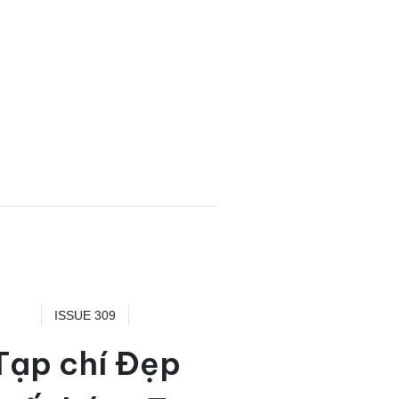
ISSUE 309
Tạp chí Đẹp