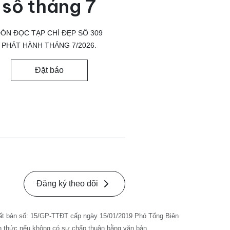
số tháng 7
ÓN ĐỌC TẠP CHÍ ĐẸP SỐ 309
PHÁT HÀNH THÁNG 7/2026.
Đặt báo
Đăng ký theo dõi
ất bản số: 15/GP-TTĐT cấp ngày 15/01/2019 Phó Tổng Biên
nh thức nếu không có sự chấp thuận bằng văn bản