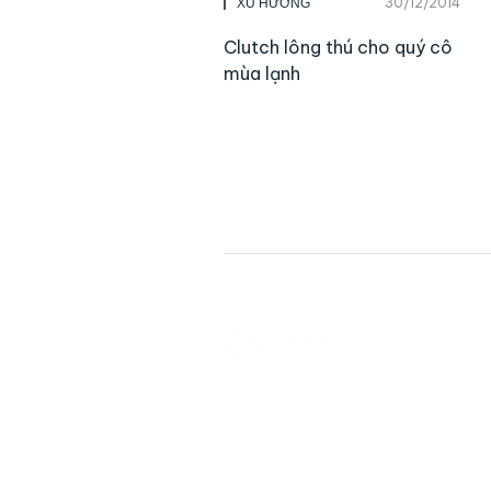
30/12/2014
XU HƯỚNG
Clutch lông thú cho quý cô
mùa lạnh