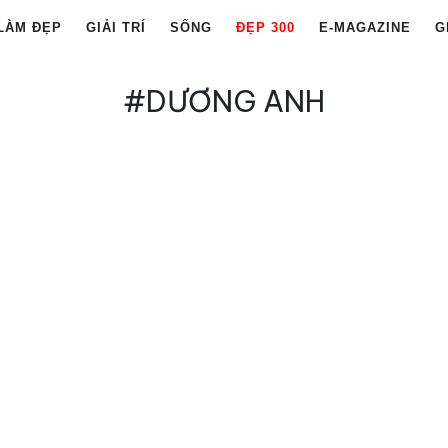
LÀM ĐẸP
GIẢI TRÍ
SỐNG
ĐẸP 300
E-MAGAZINE
G
#DƯƠNG ANH