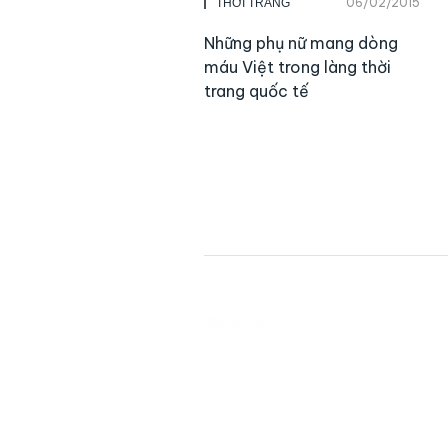
06/02/2015
THỜI TRANG
Những phụ nữ mang dòng
máu Việt trong làng thời
trang quốc tế