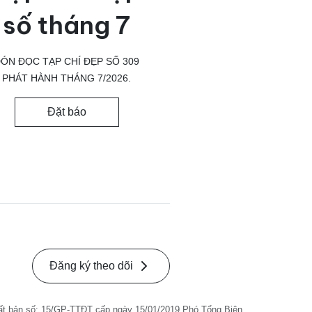
số tháng 7
ÓN ĐỌC TẠP CHÍ ĐẸP SỐ 309
PHÁT HÀNH THÁNG 7/2026.
Đặt báo
Đăng ký theo dõi
ất bản số: 15/GP-TTĐT cấp ngày 15/01/2019 Phó Tổng Biên