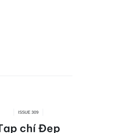
ISSUE 309
Tạp chí Đẹp