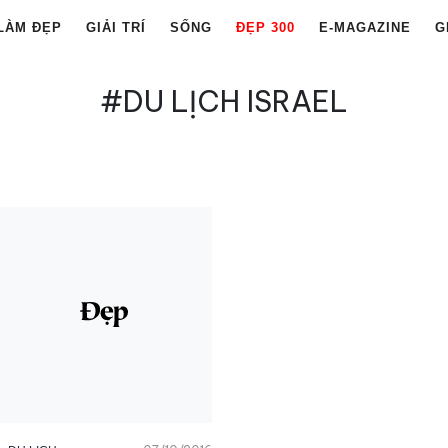
LÀM ĐẸP
GIẢI TRÍ
SỐNG
ĐẸP 300
E-MAGAZINE
G
#DU LỊCH ISRAEL