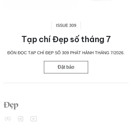
ISSUE 309
Tạp chí Đẹp số tháng 7
ĐÓN ĐỌC TẠP CHÍ ĐẸP SỐ 309 PHÁT HÀNH THÁNG 7/2026.
Đặt báo