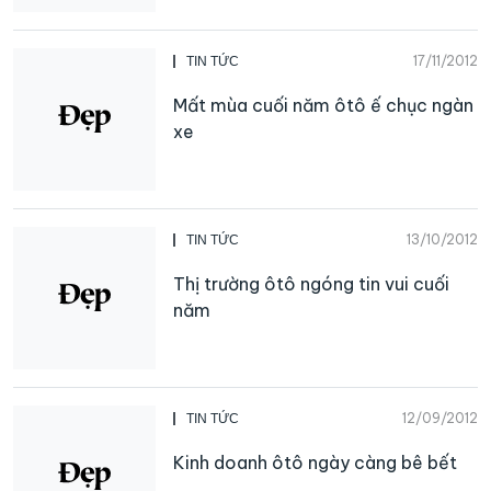
17/11/2012
TIN TỨC
Mất mùa cuối năm ôtô ế chục ngàn
xe
13/10/2012
TIN TỨC
Thị trường ôtô ngóng tin vui cuối
năm
12/09/2012
TIN TỨC
Kinh doanh ôtô ngày càng bê bết