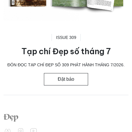
ISSUE 309
Tạp chí Đẹp số tháng 7
ĐÓN ĐỌC TẠP CHÍ ĐẸP SỐ 309 PHÁT HÀNH THÁNG 7/2026.
Đặt báo