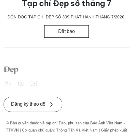
Tạp chí Đẹp số tháng 7
ĐÓN ĐỌC TẠP CHÍ ĐẸP SỐ 309 PHÁT HÀNH THÁNG 7/2026.
Đặt báo
Đăng ký theo dõi
© Bản quyền thuộc về tạp chí Đẹp, phụ san của Báo Ảnh Việt Nam -
TTXVN | Cơ quan chủ quản: Thông Tấn Xã Việt Nam | Giấy phép xuất