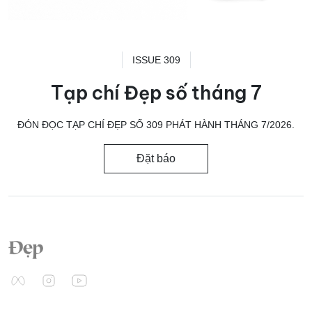
ISSUE 309
Tạp chí Đẹp số tháng 7
ĐÓN ĐỌC TẠP CHÍ ĐẸP SỐ 309 PHÁT HÀNH THÁNG 7/2026.
Đặt báo