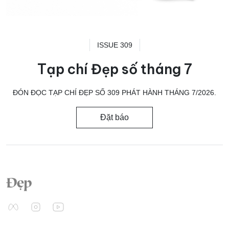
ISSUE 309
Tạp chí Đẹp số tháng 7
ĐÓN ĐỌC TẠP CHÍ ĐẸP SỐ 309 PHÁT HÀNH THÁNG 7/2026.
Đặt báo