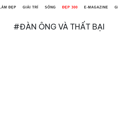
LÀM ĐẸP
GIẢI TRÍ
SỐNG
ĐẸP 300
E-MAGAZINE
G
#ĐÀN ÔNG VÀ THẤT BẠI