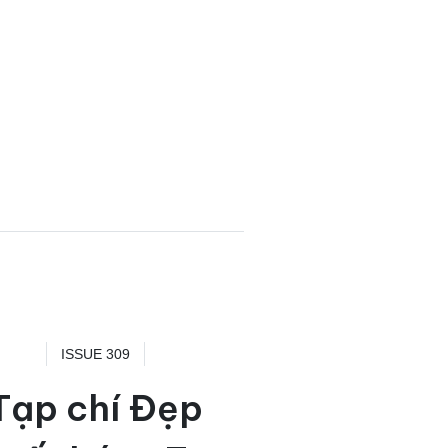
ISSUE 309
Tạp chí Đẹp