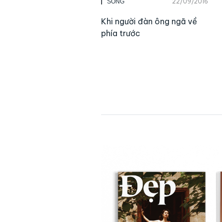
22/09/2016
SỐNG
Khi người đàn ông ngã về
phía trước