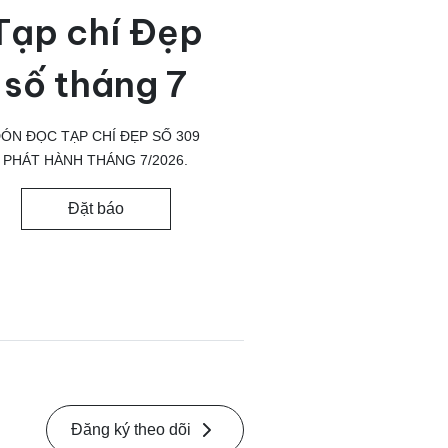
Tạp chí Đẹp
số tháng 7
ÓN ĐỌC TẠP CHÍ ĐẸP SỐ 309
PHÁT HÀNH THÁNG 7/2026.
Đặt báo
Đăng ký theo dõi