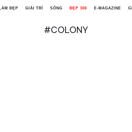
LÀM ĐẸP
GIẢI TRÍ
SỐNG
ĐẸP 300
E-MAGAZINE
G
#COLONY