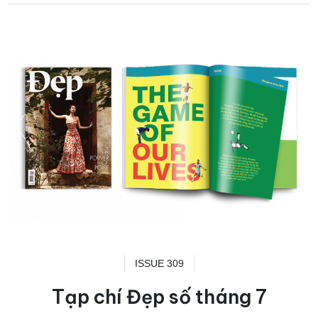
ISSUE 309
Tạp chí Đẹp số tháng 7