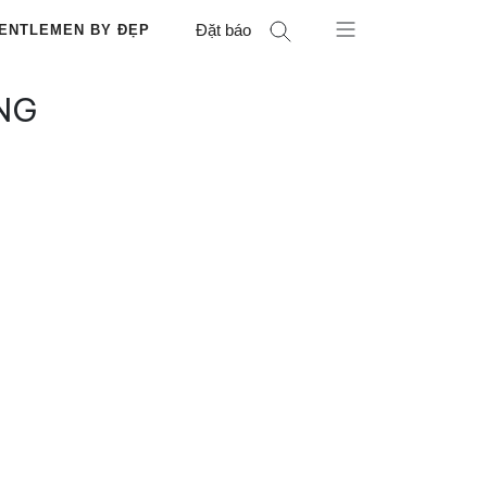
Đặt báo
ENTLEMEN BY ĐẸP
NG