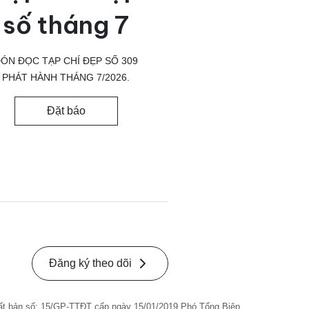
số tháng 7
ÓN ĐỌC TẠP CHÍ ĐẸP SỐ 309
PHÁT HÀNH THÁNG 7/2026.
Đặt báo
Đăng ký theo dõi
ất bản số: 15/GP-TTĐT cấp ngày 15/01/2019 Phó Tổng Biên