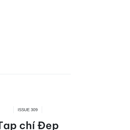
ISSUE 309
Tạp chí Đẹp