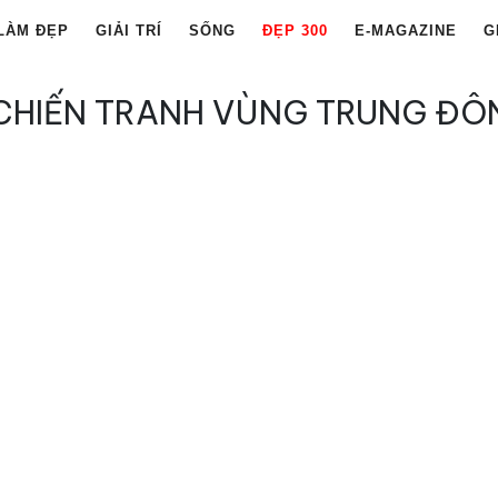
LÀM ĐẸP
GIẢI TRÍ
SỐNG
ĐẸP 300
E-MAGAZINE
G
CHIẾN TRANH VÙNG TRUNG ĐÔ