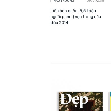
09/01/2015
HẬU TRƯỜNG
Liên hợp quốc: 5,5 triệu
người phải tị nạn trong nửa
đầu 2014