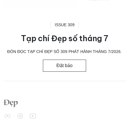
ISSUE 309
Tạp chí Đẹp số tháng 7
ĐÓN ĐỌC TẠP CHÍ ĐẸP SỐ 309 PHÁT HÀNH THÁNG 7/2026.
Đặt báo