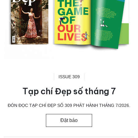
ISSUE 309
Tạp chí Đẹp số tháng 7
ĐÓN ĐỌC TẠP CHÍ ĐẸP SỐ 309 PHÁT HÀNH THÁNG 7/2026.
Đặt báo