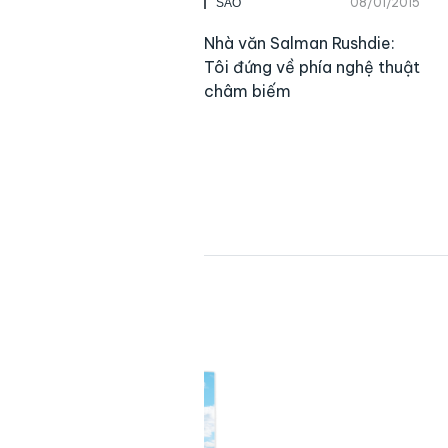
08/01/2015
SAO
Nhà văn Salman Rushdie:
Tôi đứng về phía nghệ thuật
châm biếm