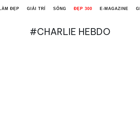
LÀM ĐẸP
GIẢI TRÍ
SỐNG
ĐẸP 300
E-MAGAZINE
G
#CHARLIE HEBDO