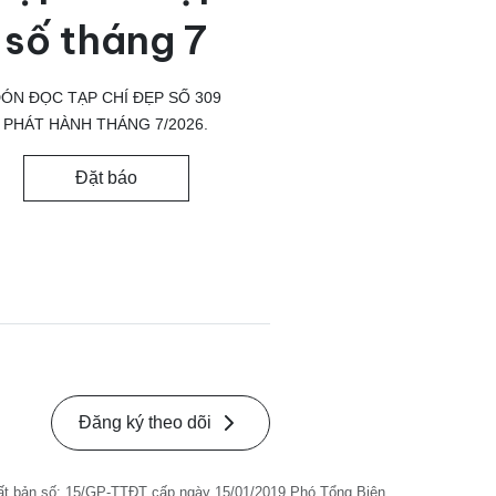
số tháng 7
ÓN ĐỌC TẠP CHÍ ĐẸP SỐ 309
PHÁT HÀNH THÁNG 7/2026.
Đặt báo
Đăng ký theo dõi
ất bản số: 15/GP-TTĐT cấp ngày 15/01/2019 Phó Tổng Biên