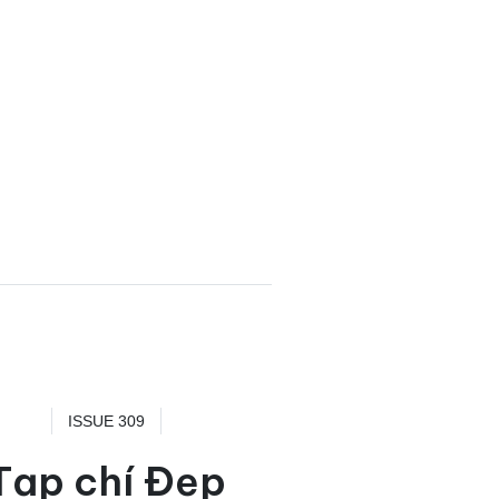
ISSUE 309
Tạp chí Đẹp