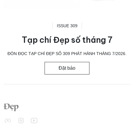
ISSUE 309
Tạp chí Đẹp số tháng 7
ĐÓN ĐỌC TẠP CHÍ ĐẸP SỐ 309 PHÁT HÀNH THÁNG 7/2026.
Đặt báo