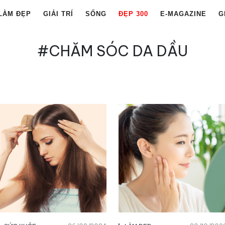
LÀM ĐẸP
GIẢI TRÍ
SỐNG
ĐẸP 300
E-MAGAZINE
G
#CHĂM SÓC DA DẦU