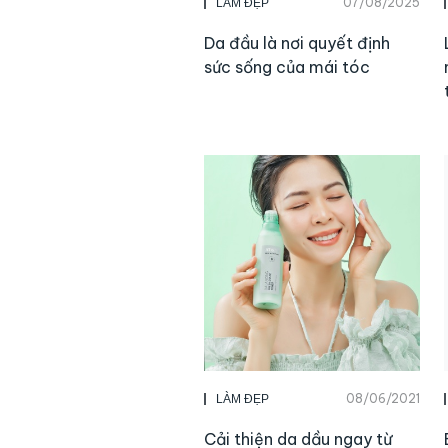
07/08/2025
LÀM ĐẸP
Da đầu là nơi quyết định
sức sống của mái tóc
08/06/2021
LÀM ĐẸP
Cải thiện da dầu ngay từ