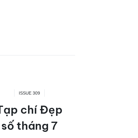
ISSUE 309
Tạp chí Đẹp
số tháng 7