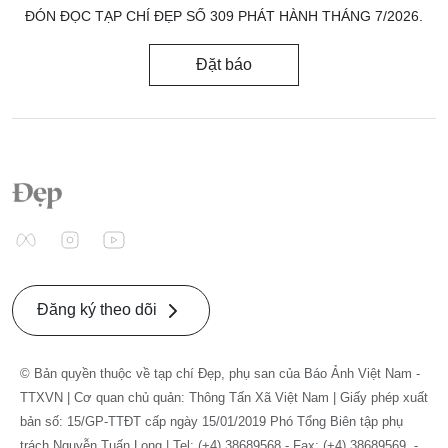
ĐÓN ĐỌC TẠP CHÍ ĐẸP SỐ 309 PHÁT HÀNH THÁNG 7/2026.
Đặt báo
Đăng ký theo dõi
© Bản quyền thuộc về tạp chí Đẹp, phụ san của Báo Ảnh Việt Nam -
TTXVN | Cơ quan chủ quản: Thông Tấn Xã Việt Nam | Giấy phép xuất
bản số: 15/GP-TTĐT cấp ngày 15/01/2019 Phó Tổng Biên tập phụ
trách Nguyễn Tuấn Long | Tel: (+4) 38689568 - Fax: (+4) 38689569. -