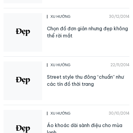
30/12/2014
XU HƯỚNG
Chọn đồ đơn giản nhưng đẹp không
thể rời mắt
22/11/2014
XU HƯỚNG
Street style thu đông “chuẩn” như
các tín đồ thời trang
30/10/2014
XU HƯỚNG
Áo khoác dài sành điệu cho mùa
lạnh