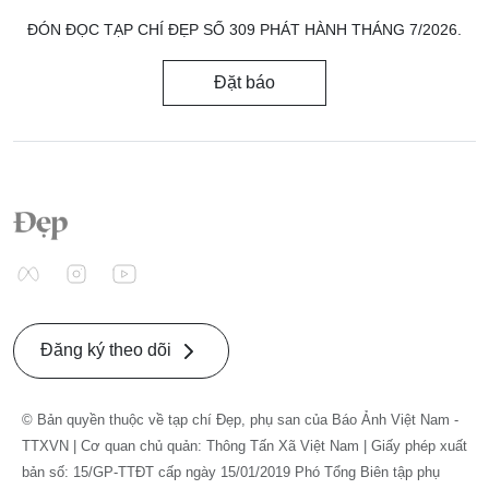
ĐÓN ĐỌC TẠP CHÍ ĐẸP SỐ 309 PHÁT HÀNH THÁNG 7/2026.
Đặt báo
Đăng ký theo dõi
© Bản quyền thuộc về tạp chí Đẹp, phụ san của Báo Ảnh Việt Nam -
TTXVN | Cơ quan chủ quản: Thông Tấn Xã Việt Nam | Giấy phép xuất
bản số: 15/GP-TTĐT cấp ngày 15/01/2019 Phó Tổng Biên tập phụ