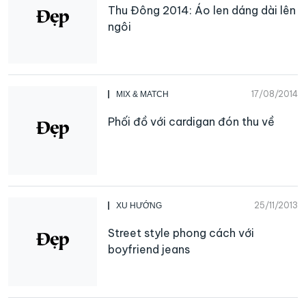
Thu Đông 2014: Áo len dáng dài lên
ngôi
17/08/2014
MIX & MATCH
Phối đồ với cardigan đón thu về
25/11/2013
XU HƯỚNG
Street style phong cách với
boyfriend jeans