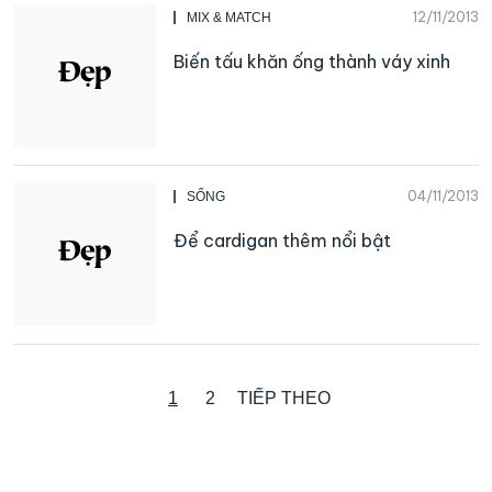
12/11/2013
MIX & MATCH
Biến tấu khăn ống thành váy xinh
04/11/2013
SỐNG
Để cardigan thêm nổi bật
1
2
TIẾP THEO