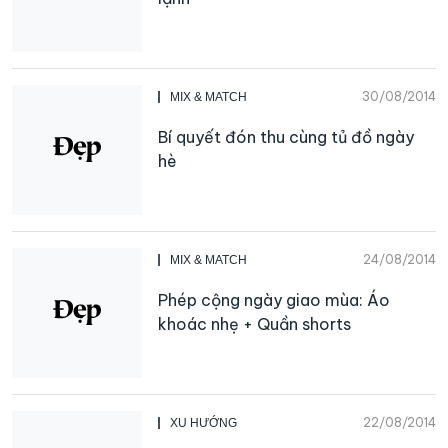
30/08/2014
MIX & MATCH
Bí quyết đón thu cùng tủ đồ ngày
hè
24/08/2014
MIX & MATCH
Phép cộng ngày giao mùa: Áo
khoác nhẹ + Quần shorts
22/08/2014
XU HƯỚNG