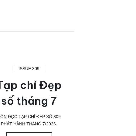
ISSUE 309
Tạp chí Đẹp
số tháng 7
ÓN ĐỌC TẠP CHÍ ĐẸP SỐ 309
PHÁT HÀNH THÁNG 7/2026.