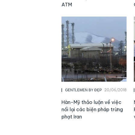
ATM
20/06/2018
GENTLEMEN BY ĐẸP
Hàn-Mỹ thảo luận về việc
nối lại các biện pháp trừng
phạt Iran