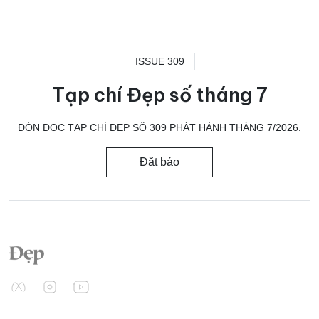
ISSUE 309
Tạp chí Đẹp số tháng 7
ĐÓN ĐỌC TẠP CHÍ ĐẸP SỐ 309 PHÁT HÀNH THÁNG 7/2026.
Đặt báo