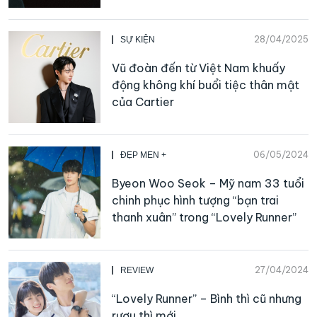
28/04/2025
SỰ KIỆN
Vũ đoàn đến từ Việt Nam khuấy
động không khí buổi tiệc thân mật
của Cartier
06/05/2024
ĐẸP MEN +
Byeon Woo Seok – Mỹ nam 33 tuổi
chinh phục hình tượng “bạn trai
thanh xuân” trong “Lovely Runner”
27/04/2024
REVIEW
“Lovely Runner” – Bình thì cũ nhưng
rượu thì mới