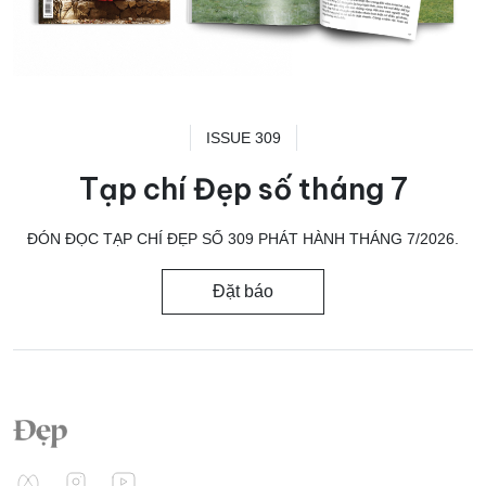
ISSUE 309
Tạp chí Đẹp số tháng 7
ĐÓN ĐỌC TẠP CHÍ ĐẸP SỐ 309 PHÁT HÀNH THÁNG 7/2026.
Đặt báo