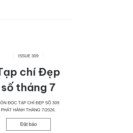
ISSUE 309
Tạp chí Đẹp
số tháng 7
ÓN ĐỌC TẠP CHÍ ĐẸP SỐ 309
PHÁT HÀNH THÁNG 7/2026.
Đặt báo