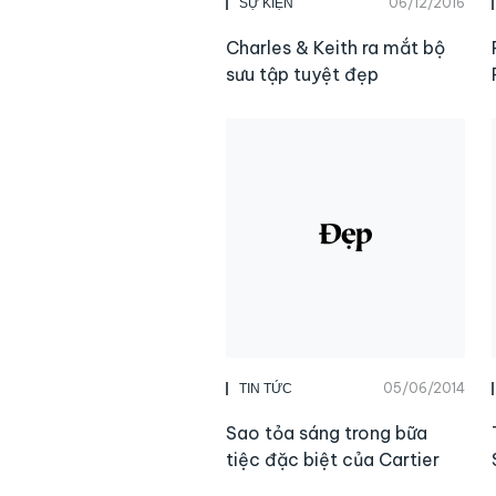
06/12/2016
SỰ KIỆN
Charles & Keith ra mắt bộ
sưu tập tuyệt đẹp
05/06/2014
TIN TỨC
Sao tỏa sáng trong bữa
tiệc đặc biệt của Cartier