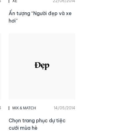
4
22/06/2014
XE
Ấn tượng “Người đẹp và xe
hơi”
4
14/05/2014
MIX & MATCH
Chọn trang phục dự tiệc
cưới mùa hè