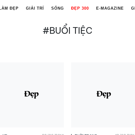
LÀM ĐẸP
GIẢI TRÍ
SỐNG
ĐẸP 300
E-MAGAZINE
G
#BUỔI TIỆC