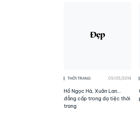
09/05/2014
THỜI TRANG
Hồ Ngọc Hà, Xuân Lan…
đẳng cấp trong dạ tiệc thời
trang