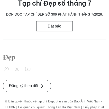
Tạp chí Đẹp số tháng 7
ĐÓN ĐỌC TẠP CHÍ ĐẸP SỐ 309 PHÁT HÀNH THÁNG 7/2026.
Đặt báo
Đăng ký theo dõi
© Bản quyền thuộc về tạp chí Đẹp, phụ san của Báo Ảnh Việt Nam -
TTXVN | Cơ quan chủ quản: Thông Tấn Xã Việt Nam | Giấy phép xuất