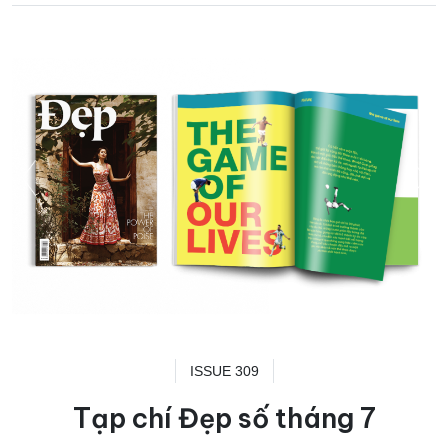
ISSUE 309
Tạp chí Đẹp số tháng 7