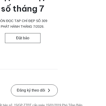
số tháng 7
ÓN ĐỌC TẠP CHÍ ĐẸP SỐ 309
PHÁT HÀNH THÁNG 7/2026.
Đặt báo
Đăng ký theo dõi
ất bản số: 15/GP-TTĐT cấp ngày 15/01/2019 Phó Tổng Biên