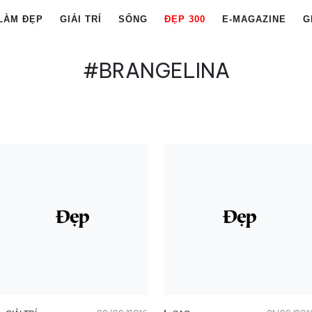
LÀM ĐẸP
GIẢI TRÍ
SỐNG
ĐẸP 300
E-MAGAZINE
G
#BRANGELINA