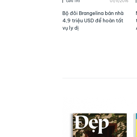
01/11/2016
GIẢI TRÍ
Bộ đôi Brangelina bán nhà
4,9 triệu USD để hoàn tất
vụ ly dị