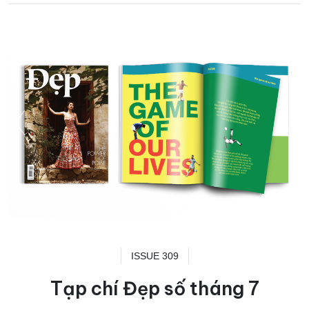
ISSUE 309
Tạp chí Đẹp số tháng 7