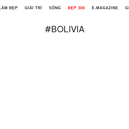
LÀM ĐẸP
GIẢI TRÍ
SỐNG
ĐẸP 300
E-MAGAZINE
G
#BOLIVIA