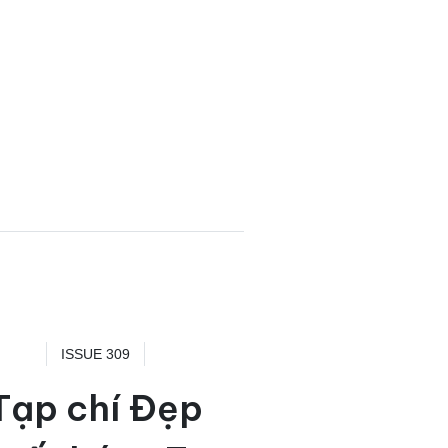
ISSUE 309
Tạp chí Đẹp