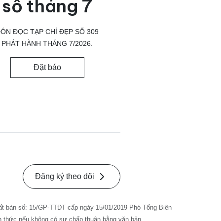
số tháng 7
ÓN ĐỌC TẠP CHÍ ĐẸP SỐ 309
PHÁT HÀNH THÁNG 7/2026.
Đặt báo
Đăng ký theo dõi
ất bản số: 15/GP-TTĐT cấp ngày 15/01/2019 Phó Tổng Biên
nh thức nếu không có sự chấp thuận bằng văn bản