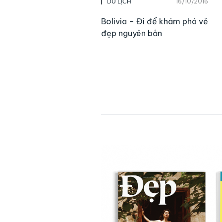
16/10/2016
DU LỊCH
Bolivia – Đi để khám phá vẻ
đẹp nguyên bản