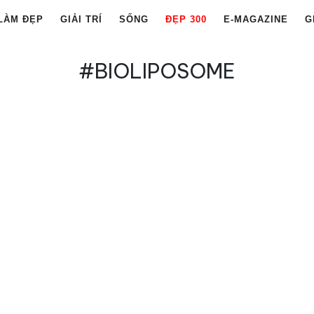
LÀM ĐẸP
GIẢI TRÍ
SỐNG
ĐẸP 300
E-MAGAZINE
G
#BIOLIPOSOME