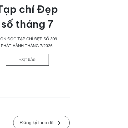
Tạp chí Đẹp
số tháng 7
ÓN ĐỌC TẠP CHÍ ĐẸP SỐ 309
PHÁT HÀNH THÁNG 7/2026.
Đặt báo
Đăng ký theo dõi